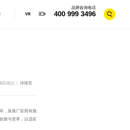
品牌咨询电话
400 999 3496
们
翰臣观点
详情页
等，虽推广应用有挑
创新与变革，以适应