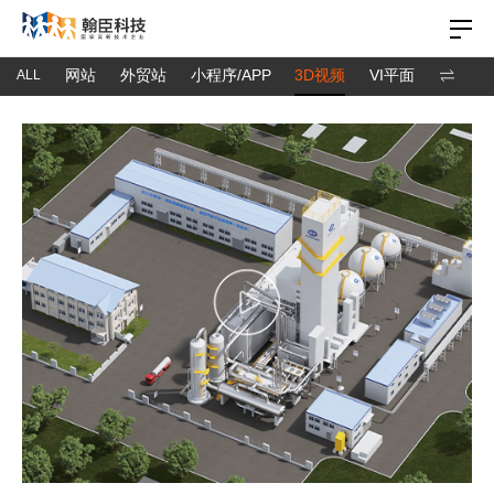
网站
外贸站
小程序/APP
3D视频
VI平面
ALL