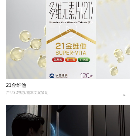
21金维他
产品3D视频/剧本文案策划