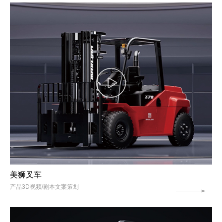
美狮叉车
产品3D视频/剧本文案策划