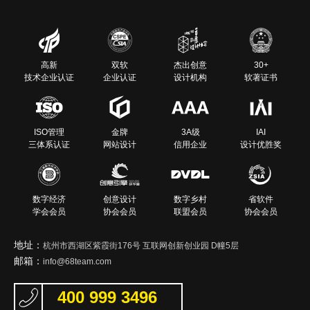
高新
双软
杰出创意
30+
技术企业认证
企业认证
设计机构
软著证书
ISO管理
金牌
3A级
IAI
三体系认证
网站设计
信用企业
设计优胜奖
数字经济
创意设计
数字乡村
省软件
学会会员
协会会员
联盟会员
协会会员
地址：
杭州市西湖区紫霞街176号 互联网创新创业园 D幢5层
邮箱：
info@68team.com
400 999 3496