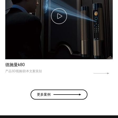
德施曼k80
产品3D视频/剧本文案策划
更多案例