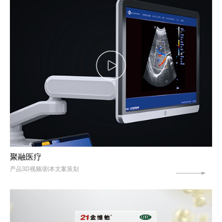
聚融医疗
产品3D视频/剧本文案策划