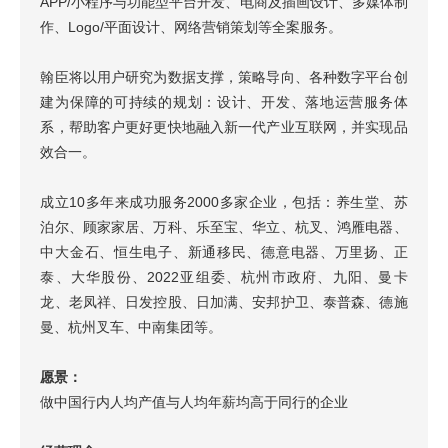
APP/小程序与功能型平台开发、电商及插画设计、多媒体制
作、Logo/平面设计、网络营销策划等全案服务。
翰臣将以用户研究为数据支撑，策略导向、各种数字平台创
建为保障的可持续的规划：设计、开发、落地运营服务体
系，帮助客户更好更快地融入新一代产业互联网，并实现品
效合一。
成立10多年来成功服务2000多家企业，包括：养生堂、苏
泊尔、顾家家居、万科、乐至宝、华立、杭叉、鸿雁电器、
中大金石、恒生电子、新通移民、德意电器、万里扬、正
泰、大华股份、2022亚组委、杭州市政府、九阳、曼卡
龙、老凤祥、日发控股、日加满、安邦护卫、泰普森、德施
曼、杭州叉车、中南集团等。
愿景：
做中国行内人均产值与人均年薪均高于同行的企业