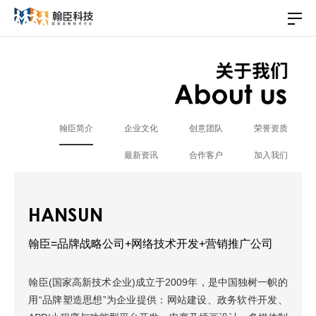
翰臣简介
企业文化
创意团队
荣誉资质
最新资讯
合作客户
加入我们
HANSUN
翰臣=品牌战略公司+网络技术开发+营销推广公司
翰臣(国家高新技术企业)成立于2009年，是中国独树一帜的
用“品牌塑造思想”为企业提供：网站建设、政务软件开发、