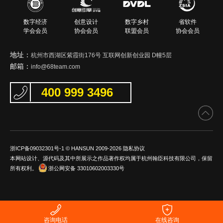
数字经济
创意设计
数字乡村
省软件
学会会员
协会会员
联盟会员
协会会员
地址：
杭州市西湖区紫霞街176号 互联网创新创业园 D幢5层
邮箱：
info@68team.com
400 999 3496
浙ICP备09032301号-1
© HANSUN 2009-2026
隐私协议
本网站设计、源代码及其中所展示之作品著作权均属于杭州翰臣科技有限公司，保留
所有权利。
浙公网安备 33010602003330号
咨询电话
在线咨询