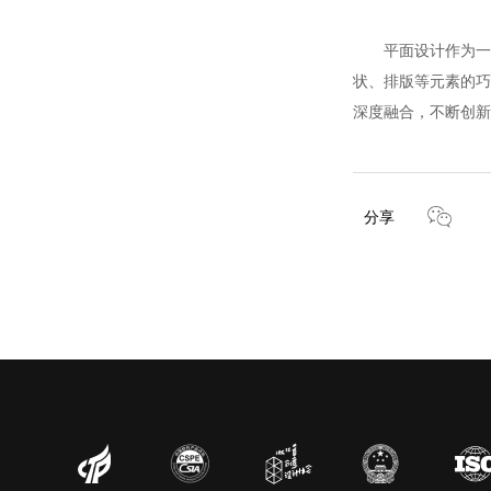
平面设计作为一门
状、排版等元素的巧
深度融合，不断创新
分享