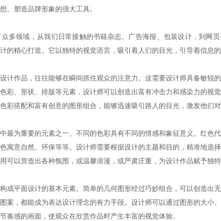
想、塑造品牌形象的强大工具。
多领域，从我们日常接触的书籍杂志、广告海报、包装设计，到网页
计的精心打造。它以独特的视觉语言，吸引着人们的目光，引导着信息的
计作品，往往能够在瞬间抓住观众的注意力。这需要设计师具备敏锐的
色彩、形状、排版等元素，设计师可以创造出富有冲击力和感染力的视觉
色彩搭配和富有创意的图形组合，能够迅速吸引路人的目光，激发他们对
最为重要的元素之一。不同的色彩具有不同的情感和象征意义。红色代
色寓意自然、环保等等。设计师需要根据设计的主题和目的，精准地选择
用可以营造出各种氛围，或温馨浪漫，或严肃庄重，为设计作品赋予独特
成平面设计的基本元素。简单的几何图形经过巧妙组合，可以创造出无
图案，都能成为表达设计理念的有力手段。设计师可以通过图形的大小、
节奏感的画面，使观众在欣赏作品时产生丰富的视觉体验。