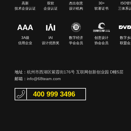
高新
双软
杰出创意
30+
ISO管
技术企业认证
企业认证
设计机构
软著证书
三体系
3A级
IAI
数字经济
创意设计
数字乡
信用企业
设计优胜奖
学会会员
协会会员
联盟会
地址：
杭州市西湖区紫霞街176号 互联网创新创业园 D幢5层
邮箱：
info@68team.com
400 999 3496