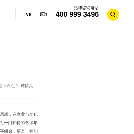
品牌咨询电话
400 999 3496
们
用
翰臣观点
详情页
思想，在商业与文化
为一门独特的艺术形
字组合，更是一种能