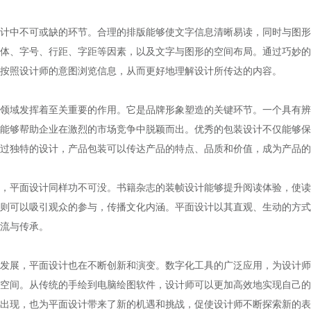
中不可或缺的环节。合理的排版能够使文字信息清晰易读，同时与图形
体、字号、行距、字距等因素，以及文字与图形的空间布局。通过巧妙的
按照设计师的意图浏览信息，从而更好地理解设计所传达的内容。
域发挥着至关重要的作用。它是品牌形象塑造的关键环节。一个具有辨
能够帮助企业在激烈的市场竞争中脱颖而出。优秀的包装设计不仅能够保
过独特的设计，产品包装可以传达产品的特点、品质和价值，成为产品的
平面设计同样功不可没。书籍杂志的装帧设计能够提升阅读体验，使读
则可以吸引观众的参与，传播文化内涵。平面设计以其直观、生动的方式
流与传承。
展，平面设计也在不断创新和演变。数字化工具的广泛应用，为设计师
空间。从传统的手绘到电脑绘图软件，设计师可以更加高效地实现自己的
出现，也为平面设计带来了新的机遇和挑战，促使设计师不断探索新的表