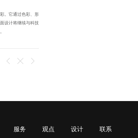
彩。它通过色彩、形
面设计将继续与科技
。
服务
观点
设计
联系