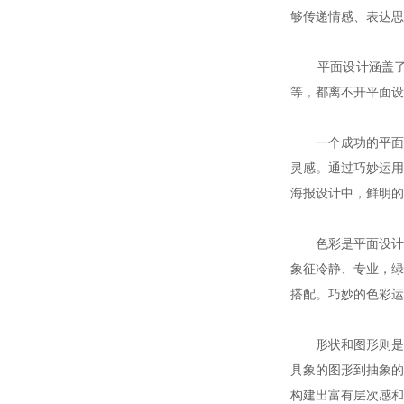
够传递情感、表达思
平面设计涵盖了众
等，都离不开平面设
一个成功的平面设
灵感。通过巧妙运用
海报设计中，鲜明的
色彩是平面设计中
象征冷静、专业，绿
搭配。巧妙的色彩运
形状和图形则是构
具象的图形到抽象的
构建出富有层次感和