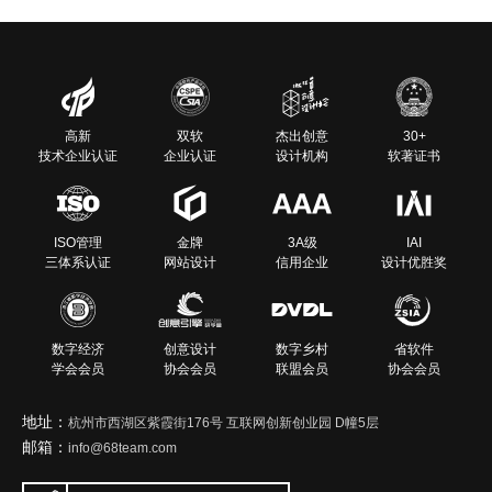
高新
双软
杰出创意
30+
技术企业认证
企业认证
设计机构
软著证书
ISO管理
金牌
3A级
IAI
三体系认证
网站设计
信用企业
设计优胜奖
数字经济
创意设计
数字乡村
省软件
学会会员
协会会员
联盟会员
协会会员
地址：
杭州市西湖区紫霞街176号 互联网创新创业园 D幢5层
邮箱：
info@68team.com