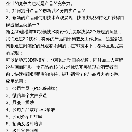
企业的竞争力也就是产品的竞争力。
1、如何提升产品的创新以区分同类产品？
2、创新的产品如何用技术直观展现，快速变现及转化并获得口
碑占据品类第一？
翰臣3D建模与3D视频技术将帮你完美解决第2个展现的问题，
我们通过3D技术，将你的产品内部构造及工作原理，这些都是
肉眼通过封装好的外观看不到的，在3D技术下，都将直观完美
的呈现；
可以是静态3D建模图，也可以是动画的视频，同时加上人声解
说与画面同步，使产品的核心技术优势完美呈现在消费者面
前，快速得到消费者的信任，提升销售转化与品牌力的传播。
应用范围：
1、公司官网（PC+移动端）
2、微信单个文件发送
3、展会上播放
4、公司产品展厅LED播放
5、公司介绍PPT里
6、招商及各种培训
7、各种宣传物料