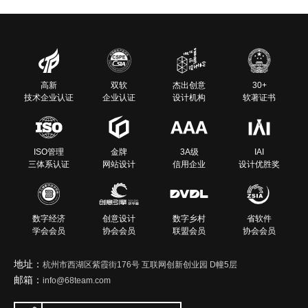
高新
双软
杰出创意
30+
技术企业认证
企业认证
设计机构
软著证书
ISO管理
金牌
3A级
IAI
三体系认证
网站设计
信用企业
设计优胜奖
数字经济
创意设计
数字乡村
省软件
学会会员
协会会员
联盟会员
协会会员
地址：
杭州市西湖区紫霞街176号 互联网创新创业园 D幢5层
邮箱：
info@68team.com