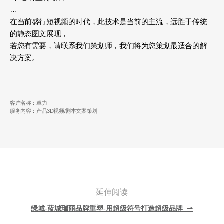
…
在当前盛行短视频的时代，此技术是当前的主流，远胜于传统
的静态图文展现，
若您有需要，请联系我们策划师，我们将为您策划最适合的解
决方案。
客户名称：卓力
服务内容：产品3D视频/剧本文案策划
延伸阅读
绿城-蓝城瑞丽品牌重塑-用超级符号打造超级品牌 ⇀