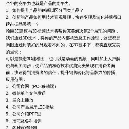
企业的竞争力也就是产品的竞争力。
1、如何提升产品的创新以区分同类产品？
2、创新的产品如何用技术直观展现，快速变现及转化并获得口
碑占据品类第一？
翰臣3D建模与3D视频技术将帮你完美解决第2个展现的问题，
我们通过3D技术，将你的产品内部构造及工作原理，这些都是
肉眼通过封装好的外观看不到的，在3D技术下，都将直观完美
的呈现；
可以是静态3D建模图，也可以是动画的视频，同时加上人声解
说与画面同步，使产品的核心技术优势完美呈现在消费者面
前，快速得到消费者的信任，提升销售转化与品牌力的传播。
应用范围：
1、公司官网（PC+移动端）
2、微信单个文件发送
3、展会上播放
4、公司产品展厅LED播放
5、公司介绍PPT里
6、招商及各种培训
7、各种宣传物料