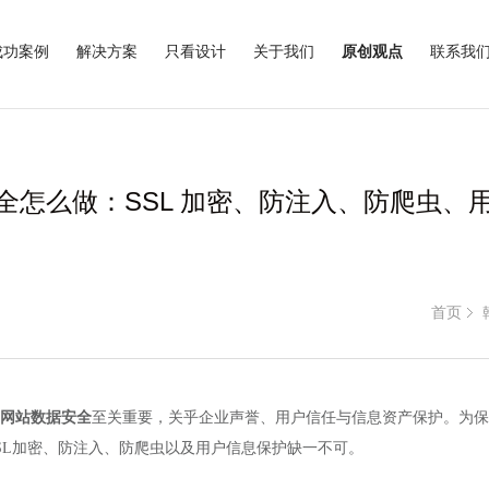
成功案例
解决方案
只看设计
关于我们
原创观点
联系我
全怎么做：SSL 加密、防注入、防爬虫、
首页
网站数据安全
至关重要，关乎企业声誉、用户信任与信息资产保护。为保
SL加密、防注入、防爬虫以及用户信息保护缺一不可。