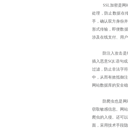
SSL加密是网站
处理，防止数据在传
手，确认双方身份并
形式传输，即便数据
涉及在线支付、用户
防注入攻击是维护
插入恶意SQL语句
过滤，防止非法字符
中，从而有效抵御注
网站数据库的安全稳
防爬虫也是网站数
窃取敏感信息。网站
爬虫的入侵。还可以
面，采用技术手段隐