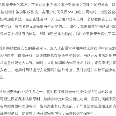
数据安全的基石。它通过在服务器和用户浏览器之间建立加密通道，对
输过程中被窃取或篡改。当用户访问采用SSL加密的网站时，浏览器会
协商加密算法。在加密通道中，无论是用户登录信息、交易数据还是其他
被拦截，攻击者也无法获取有价值的信息。如今，越来越多的网站采用S
登录等关键环节的网站，SSL加密已成为标配，为用户数据安全提供了基
网站数据安全的重要环节。注入攻击通常利用网站应用程序中的漏洞
或其他脚本，试图获取、篡改或删除数据库中的数据。网站开发者需对用
和恶意代码进入系统。同时，采用预编译语句等技术手段，避免直接拼接
入攻击。定期对网站进行安全漏洞扫描和修复，及时发现并封堵可能存在
定。
据安全的关键任务之一。爬虫程序可能会未经授权地访问网站数据，
可通过设置爬虫访问限制，如禁止特定IP段的爬虫访问、设置访问频率
在网站页面中添加标识，告知爬虫其行为规范，引导合法爬虫遵循规则访
藏关键信息，使爬虫无法获取完整内容，保障数据的保密性。