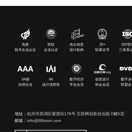
高新
双软
杰出创意
30+
ISO管
技术企业认证
企业认证
设计机构
软著证书
三体系
3A级
IAI
数字经济
创意设计
数字乡
信用企业
设计优胜奖
学会会员
协会会员
联盟会
地址：
杭州市西湖区紫霞街176号 互联网创新创业园 D幢5层
邮箱：
info@68team.com