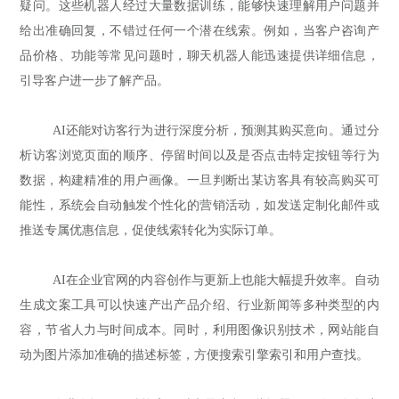
疑问。这些机器人经过大量数据训练，能够快速理解用户问题并
给出准确回复，不错过任何一个潜在线索。例如，当客户咨询产
品价格、功能等常见问题时，聊天机器人能迅速提供详细信息，
引导客户进一步了解产品。
AI还能对访客行为进行深度分析，预测其购买意向。通过分
析访客浏览页面的顺序、停留时间以及是否点击特定按钮等行为
数据，构建精准的用户画像。一旦判断出某访客具有较高购买可
能性，系统会自动触发个性化的营销活动，如发送定制化邮件或
推送专属优惠信息，促使线索转化为实际订单。
AI在企业官网的内容创作与更新上也能大幅提升效率。自动
生成文案工具可以快速产出产品介绍、行业新闻等多种类型的内
容，节省人力与时间成本。同时，利用图像识别技术，网站能自
动为图片添加准确的描述标签，方便搜索引擎索引和用户查找。