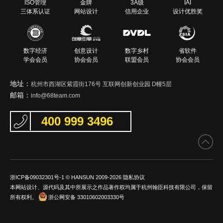
ISO管理
金牌
3A级
IAI
三体系认证
网站设计
信用企业
设计优胜奖
数字经济
创意设计
数字乡村
省软件
学会会员
协会会员
联盟会员
协会会员
地址：
杭州市西湖区紫霞街176号 互联网创新创业园 D幢5层
邮箱：
info@68team.com
400 999 3496
浙ICP备09032301号-1
© HANSUN 2009-2026
隐私协议
本网站设计、源代码及其中所展示之作品著作权均属于杭州翰臣科技有限公司，保留
所有权利。
浙公网安备 33010602003330号