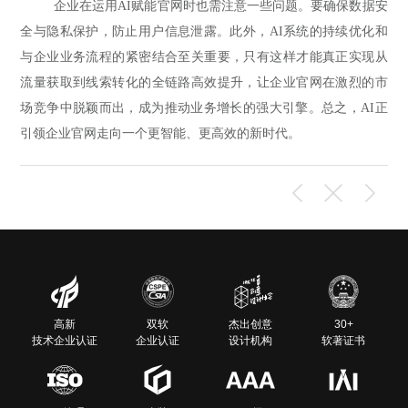
企业在运用AI赋能官网时也需注意一些问题。要确保数据安
全与隐私保护，防止用户信息泄露。此外，AI系统的持续优化和
与企业业务流程的紧密结合至关重要，只有这样才能真正实现从
流量获取到线索转化的全链路高效提升，让企业官网在激烈的市
场竞争中脱颖而出，成为推动业务增长的强大引擎。总之，AI正
引领企业官网走向一个更智能、更高效的新时代。
高新
双软
杰出创意
30+
技术企业认证
企业认证
设计机构
软著证书