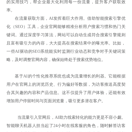
的实用技巧，帮企业最大化利用每一份流量，提升客户获取效
率。
在流量获取方面，AI发挥着巨大作用。借助智能搜索引擎优
化（SEO）工具，企业官网能够精准分析用户搜索习惯和热门关
键词。通过深度学习算法，网站可以自动生成符合搜索引擎规则
且富有吸引力的内容，大大提高在搜索结果中的曝光率。比如，
一些AI驱动的SEO系统能实时监测行业动态和竞争对手关键词策
略，及时调整官网内容，确保始终处于搜索优势地位。
基于AI的个性化推荐系统也成为流量增长的利器。它能根据
用户在官网上的浏览历史、行为偏好等数据，为访客推送高度契
合其兴趣的内容和产品信息。这不仅提升了用户体验，还能有效
增加用户停留时间与页面浏览量，吸引更多潜在客户。
当流量引入官网后，AI助力线索转化的能力更是不容小觑。
智能聊天机器人担当起了24小时在线客服的角色，随时解答访客