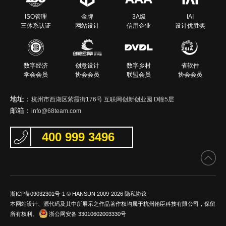
ISO管理
金牌
3A级
IAI
三体系认证
网站设计
信用企业
设计优胜奖
数字经济
创意设计
数字乡村
省软件
学会会员
协会会员
联盟会员
协会会员
地址：
杭州市西湖区紫霞街176号 互联网创新创业园 D幢5层
邮箱：
info@68team.com
400 999 3496
浙ICP备09032301号-1
© HANSUN 2009-2026
隐私协议
本网站设计、源代码及其中所展示之作品著作权均属于杭州翰臣科技有限公司，保留
所有权利。
浙公网安备 33010602003330号