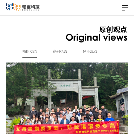
翰臣动态
案例动态
翰臣观点