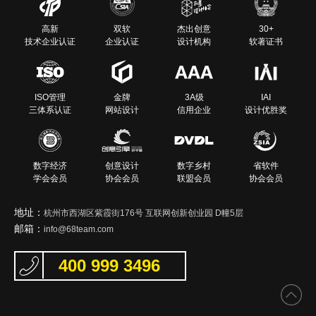
高新
双软
杰出创意
30+
技术企业认证
企业认证
设计机构
软著证书
ISO管理
金牌
3A级
IAI
三体系认证
网站设计
信用企业
设计优胜奖
数字经济
创意设计
数字乡村
省软件
学会会员
协会会员
联盟会员
协会会员
地址：
杭州市西湖区紫霞街176号 互联网创新创业园 D幢5层
邮箱：
info@68team.com
400 999 3496