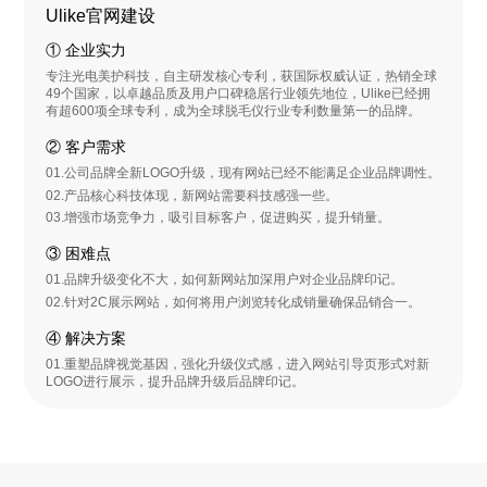
Ulike官网建设
① 企业实力
专注光电美护科技，自主研发核心专利，获国际权威认证，热销全球
49个国家，以卓越品质及用户口碑稳居行业领先地位，Ulike已经拥
有超600项全球专利，成为全球脱毛仪行业专利数量第一的品牌。
② 客户需求
01.公司品牌全新LOGO升级，现有网站已经不能满足企业品牌调性。
02.产品核心科技体现，新网站需要科技感强一些。
03.增强市场竞争力，吸引目标客户，促进购买，提升销量。
③ 困难点
01.品牌升级变化不大，如何新网站加深用户对企业品牌印记。
02.针对2C展示网站，如何将用户浏览转化成销量确保品销合一。
④ 解决方案
01.重塑品牌视觉基因，强化升级仪式感，进入网站引导页形式对新
LOGO进行展示，提升品牌升级后品牌印记。