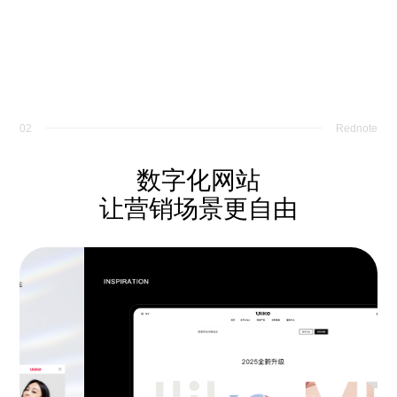
02
Rednote
数字化网站
让营销场景更自由