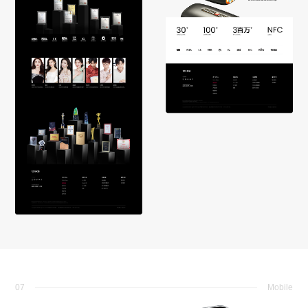
07
Mobile