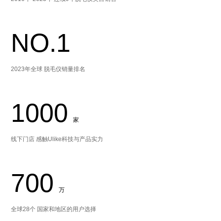
NO.1
2023年全球 脱毛仪销量排名
1000
家
线下门店 感触Ulike科技与产品实力
700
万
全球28个 国家和地区的用户选择