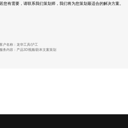
若您有需要，请联系我们策划师，我们将为您策划最适合的解决方案。
客户名称：龙华工具/沪工
服务内容：产品3D视频/剧本文案策划