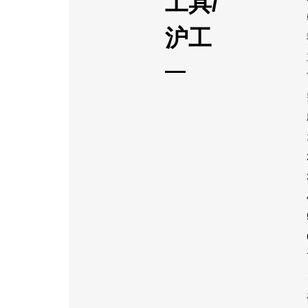
工具/
沪工