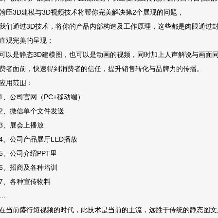
翰臣3D建模与3D视频技术将帮你完美解决第2个展现的问题，
我们通过3D技术，将你的产品内部构造及工作原理，这些都是肉眼通过封
直观完美的呈现；
可以是静态3D建模图，也可以是动画的视频，同时加上人声解说与画面
费者面前，快速得到消费者的信任，提升销售转化与品牌力的传播。
应用范围：
1、公司官网（PC+移动端）
2、微信单个文件发送
3、展会上播放
4、公司产品展厅LED播放
5、公司介绍PPT里
6、招商及各种培训
7、各种宣传物料
…
在当前盛行短视频的时代，此技术是当前的主流，远胜于传统的静态图文