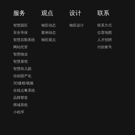
服务
观点
设计
联系
智慧园区
翰臣动态
翰臣设计
联系方式
安全等保
案例动态
位置地图
智慧后勤系统
翰臣观点
人才招聘
网站托管
付款账号
智慧物业
智慧展馆
智慧幼儿园
信创国产化
3D建模/视频
在线点餐系统
品牌塑造
商城系统
小程序