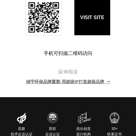
VISIT SITE
手机可扫描二维码访问
延伸阅读
绿宇环保品牌重塑-用超级IP打造超级品牌 ⇀
高新
双软
杰出创意
30+
技术企业认证
企业认证
设计机构
软著证书