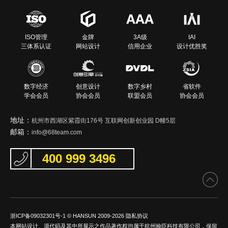
ISO管理
金牌
3A级
IAI
三体系认证
网站设计
信用企业
设计优胜奖
数字经济
创意设计
数字乡村
省软件
学会会员
协会会员
联盟会员
协会会员
地址：
杭州市西湖区紫霞街176号 互联网创新创业园 D幢5层
邮箱：
info@68team.com
400 999 3496
浙ICP备09032301号-1
© HANSUN 2009-2026
隐私协议
本网站设计、源代码及其中所展示之作品著作权均属于杭州翰臣科技有限公司，保留