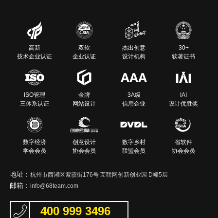
高新
双软
杰出创意
30+
技术企业认证
企业认证
设计机构
软著证书
ISO管理
金牌
3A级
IAI
三体系认证
网站设计
信用企业
设计优胜奖
数字经济
创意设计
数字乡村
省软件
学会会员
协会会员
联盟会员
协会会员
地址：
杭州市西湖区紫霞街176号 互联网创新创业园 D幢5层
邮箱：
info@68team.com
400 999 3496