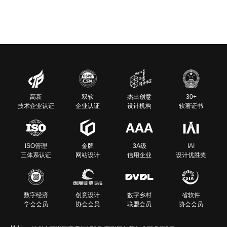
高新
双软
杰出创意
30+
技术企业认证
企业认证
设计机构
软著证书
ISO管理
金牌
3A级
IAI
三体系认证
网站设计
信用企业
设计优胜奖
数字经济
创意设计
数字乡村
省软件
学会会员
协会会员
联盟会员
协会会员