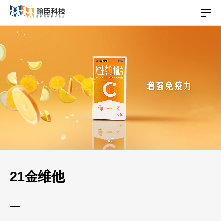
21金维他