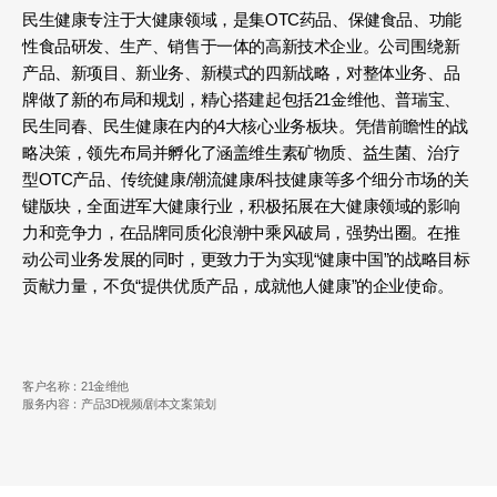
民生健康专注于大健康领域，是集OTC药品、保健食品、功能
性食品研发、生产、销售于一体的高新技术企业。公司围绕新
产品、新项目、新业务、新模式的四新战略，对整体业务、品
牌做了新的布局和规划，精心搭建起包括21金维他、普瑞宝、
民生同春、民生健康在内的4大核心业务板块。凭借前瞻性的战
略决策，领先布局并孵化了涵盖维生素矿物质、益生菌、治疗
型OTC产品、传统健康/潮流健康/科技健康等多个细分市场的关
键版块，全面进军大健康行业，积极拓展在大健康领域的影响
力和竞争力，在品牌同质化浪潮中乘风破局，强势出圈。在推
动公司业务发展的同时，更致力于为实现“健康中国”的战略目标
贡献力量，不负“提供优质产品，成就他人健康”的企业使命。
客户名称：21金维他
服务内容：产品3D视频/剧本文案策划