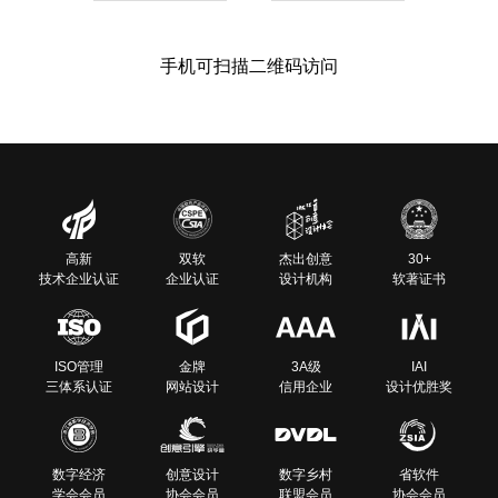
手机可扫描二维码访问
高新
双软
杰出创意
30+
技术企业认证
企业认证
设计机构
软著证书
ISO管理
金牌
3A级
IAI
三体系认证
网站设计
信用企业
设计优胜奖
数字经济
创意设计
数字乡村
省软件
学会会员
协会会员
联盟会员
协会会员