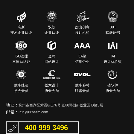
高新
双软
杰出创意
30+
技术企业认证
企业认证
设计机构
软著证书
ISO管理
金牌
3A级
IAI
三体系认证
网站设计
信用企业
设计优胜奖
数字经济
创意设计
数字乡村
省软件
学会会员
协会会员
联盟会员
协会会员
地址：
杭州市西湖区紫霞街176号 互联网创新创业园 D幢5层
邮箱：
info@68team.com
400 999 3496