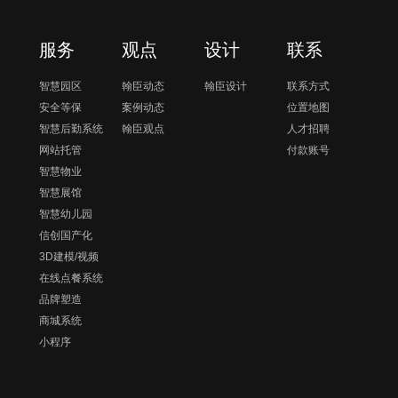
服务
观点
设计
联系
智慧园区
翰臣动态
翰臣设计
联系方式
安全等保
案例动态
位置地图
智慧后勤系统
翰臣观点
人才招聘
网站托管
付款账号
智慧物业
智慧展馆
智慧幼儿园
信创国产化
3D建模/视频
在线点餐系统
品牌塑造
商城系统
小程序