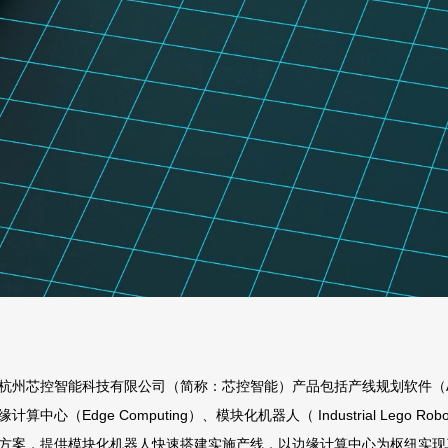
杭州芯控智能科技有限公司（简称：芯控智能）产品包括产线规划软件（Assembly L
缘计算中心（Edge Computing）、模块化机器人（ Industrial Leg
方案，提供模块化机器人快速搭建实施产线，以边缘计算中心为枢纽实现