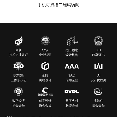
手机可扫描二维码访问
高新
双软
杰出创意
30+
技术企业认证
企业认证
设计机构
软著证书
ISO管理
金牌
3A级
IAI
三体系认证
网站设计
信用企业
设计优胜奖
数字经济
创意设计
数字乡村
省软件
学会会员
协会会员
联盟会员
协会会员