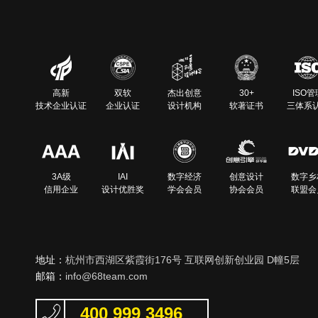
高新
双软
杰出创意
30+
ISO管
技术企业认证
企业认证
设计机构
软著证书
三体系
3A级
IAI
数字经济
创意设计
数字乡
信用企业
设计优胜奖
学会会员
协会会员
联盟会
地址：
杭州市西湖区紫霞街176号 互联网创新创业园 D幢5层
邮箱：
info@68team.com
400 999 3496