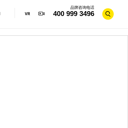
品牌咨询电话
400 999 3496
们