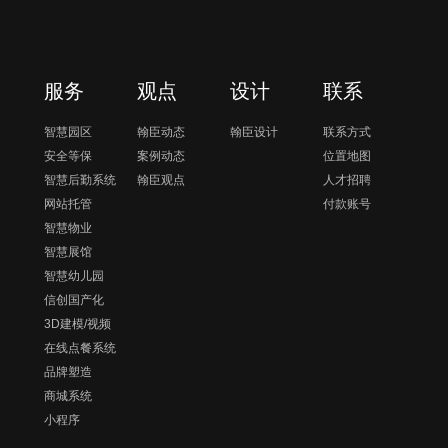
服务
观点
设计
联系
智慧园区
翰臣动态
翰臣设计
联系方式
安全等保
案例动态
位置地图
智慧后勤系统
翰臣观点
人才招聘
网站托管
付款账号
智慧物业
智慧展馆
智慧幼儿园
信创国产化
3D建模/视频
在线点餐系统
品牌塑造
商城系统
小程序