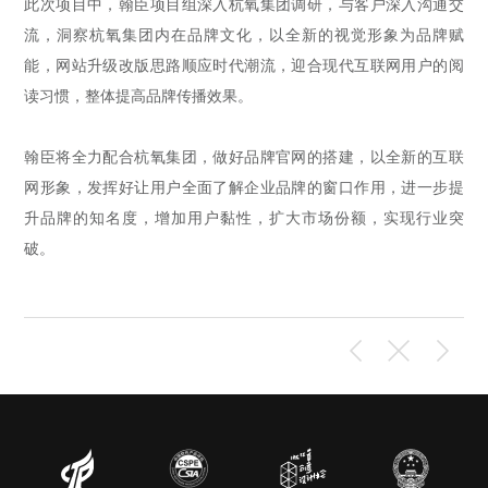
此次项目中
，
翰臣项目组深入杭氧集团调研
，
与客户深入沟通交
流
，
洞察杭氧集团内在品牌文化
，
以全新的视觉形象为品牌赋
能
，
网站升级改版思路顺应时代潮流
，
迎合现代互联网用户的阅
读习惯
，
整体提高品牌传播效果
。
翰臣将全力配合杭氧集团
，
做好品牌官网的搭建
，
以全新的互联
网形象
，
发挥好让用户全面了解企业品牌的窗口作用
，
进一步提
升品牌的知名度
，
增加用户黏性
，
扩大市场份额
，
实现行业突
破
。