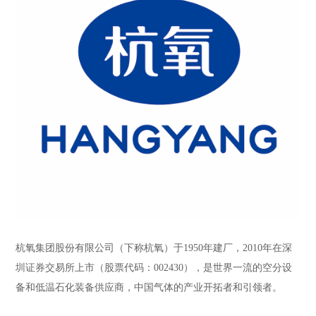
杭氧集团股份有限公司（下称杭氧）于1950年建厂，2010年在深
圳证券交易所上市（股票代码：002430），是世界一流的空分设
备和低温石化装备供应商，中国气体的产业开拓者和引领者。