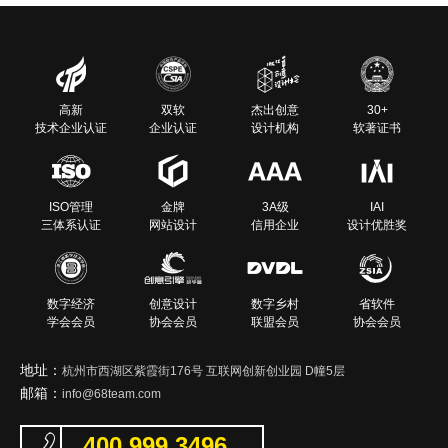
高新
双软
杰出创意
30+
技术企业认证
企业认证
设计机构
软著证书
ISO管理
金牌
3A级
IAI
三体系认证
网站设计
信用企业
设计优胜奖
数字经济
创意设计
数字乡村
省软件
学会会员
协会会员
联盟会员
协会会员
地址：
杭州市西湖区紫霞街176号 互联网创新创业园 D幢5层
邮箱：
info@68team.com
400 999 3496