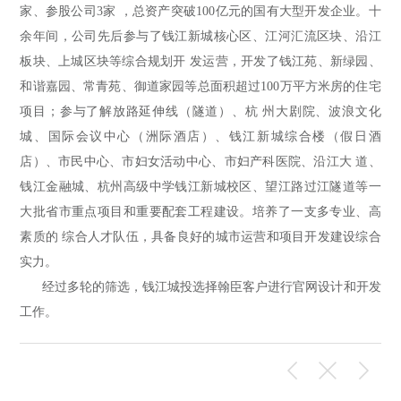
家、参股公司3家 ，总资产突破100亿元的国有大型开发企业。十
余年间，公司先后参与了钱江新城核心区、江河汇流区块、沿江
板块、上城区块等综合规划开 发运营，开发了钱江苑、新绿园、
和谐嘉园、常青苑、御道家园等总面积超过100万平方米房的住宅
项目；参与了解放路延伸线（隧道）、杭 州大剧院、波浪文化
城、国际会议中心（洲际酒店）、钱江新城综合楼（假日酒
店）、市民中心、市妇女活动中心、市妇产科医院、沿江大 道、
钱江金融城、杭州高级中学钱江新城校区、望江路过江隧道等一
大批省市重点项目和重要配套工程建设。培养了一支多专业、高
素质的 综合人才队伍，具备良好的城市运营和项目开发建设综合
实力。
经过多轮的筛选，钱江城投选择翰臣客户进行官网设计和开发
工作。