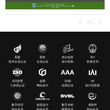
高新
双软
杰出创意
30+
技术企业认证
企业认证
设计机构
软著证书
ISO管理
金牌
3A级
IAI
三体系认证
网站设计
信用企业
设计优胜奖
数字经济
创意设计
数字乡村
省软件
学会会员
协会会员
联盟会员
协会会员